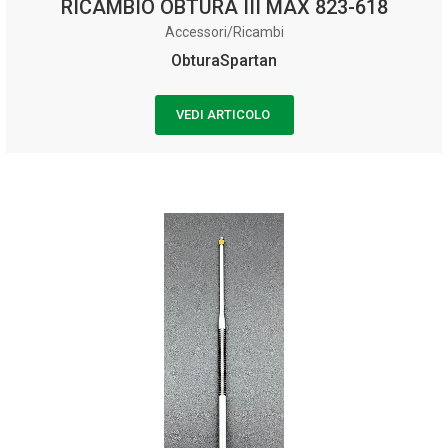
RICAMBIO OBTURA III MAX 823-618
Accessori/Ricambi
ObturaSpartan
VEDI ARTICOLO