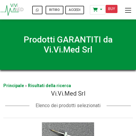
BUY
ACCEDI
RITIRO
Prodotti GARANTITI da
Vi.Vi.Med Srl
Principale
»
Risultati della ricerca
Vi.Vi.Med Srl
Elenco dei prodotti selezionati