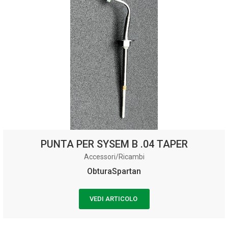
PUNTA PER SYSEM B .04 TAPER
Accessori/Ricambi
ObturaSpartan
VEDI ARTICOLO