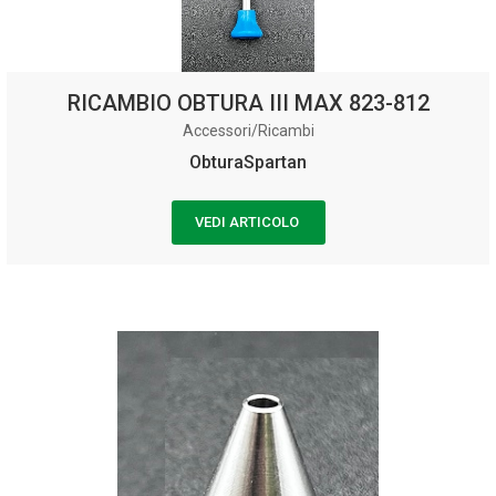
RICAMBIO OBTURA III MAX 823-812
Accessori/Ricambi
ObturaSpartan
VEDI ARTICOLO