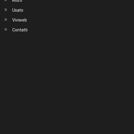
Ritiro
Usato
Viviweb
Contatti