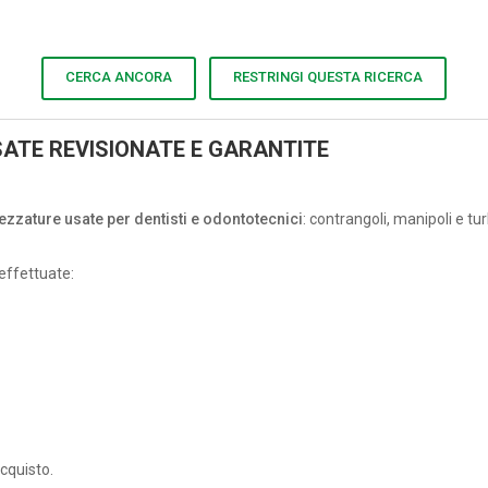
CERCA ANCORA
RESTRINGI QUESTA RICERCA
ATE REVISIONATE E GARANTITE
rezzature usate per dentisti e odontotecnici
: contrangoli, manipoli e t
effettuate:
acquisto.