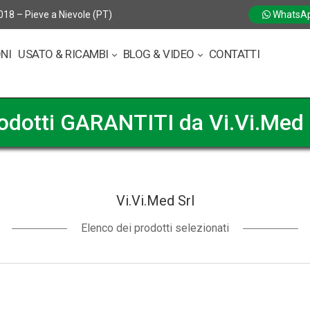
018 – Pieve a Nievole (PT)
WhatsA
ONI
USATO & RICAMBI
BLOG & VIDEO
CONTATTI
odotti GARANTITI da Vi.Vi.Med 
Vi.Vi.Med Srl
Elenco dei prodotti selezionati