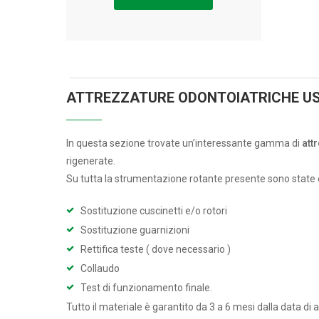
ATTREZZATURE ODONTOIATRICHE US
In questa sezione trovate un’interessante gamma di
att
rigenerate.
Su tutta la strumentazione rotante presente sono state 
Sostituzione cuscinetti e/o rotori
Sostituzione guarnizioni
Rettifica teste ( dove necessario )
Collaudo
Test di funzionamento finale.
Tutto il materiale è garantito da 3 a 6 mesi dalla data di 