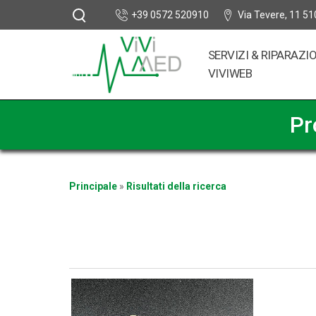
+39 0572 520910
Via Tevere, 11 51
SERVIZI & RIPARAZI
VIVIWEB
Pr
Principale
»
Risultati della ricerca