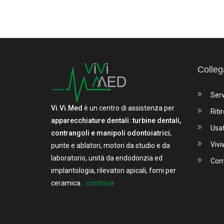
Colleg
Serv
Vi.Vi.Med
è un centro di assistenza per
Ritir
apparecchiature dentali: turbine dentali,
Usa
contrangoli e manipoli odontoiatrici
,
Viv
punte e ablatori, motori da studio e da
laboratorio, unità da endodonzia ed
Cont
implantologia, rilevatori apicali, forni per
ceramica
...continua