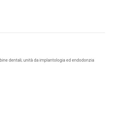
urbine dentali; unità da implantologia ed endodonzia