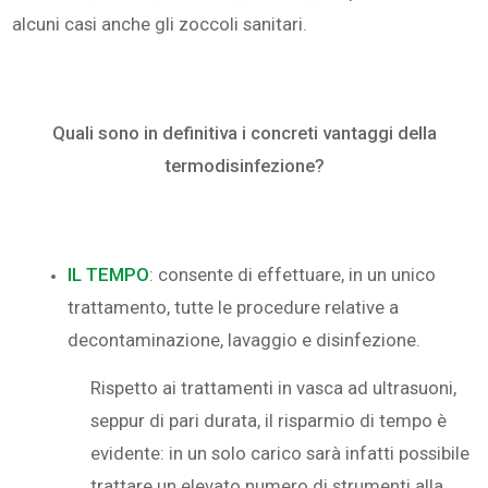
alcuni casi anche gli zoccoli sanitari.
Quali sono in definitiva i concreti vantaggi della
termodisinfezione?
IL TEMPO
: consente di effettuare, in un unico
trattamento, tutte le procedure relative a
decontaminazione, lavaggio e disinfezione.
Rispetto ai trattamenti in vasca ad ultrasuoni,
seppur di pari durata, il risparmio di tempo è
evidente: in un solo carico sarà infatti possibile
trattare un elevato numero di strumenti alla