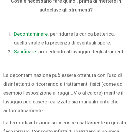
Cosa è necessario fare quindi, prima di mettere in
autoclave gli strumenti?
Decontaminare
: per ridurre la carica batterica,
quella virale e la presenza di eventuali spore.
Sanificare
: procedendo al lavaggio degli strumenti.
La decontaminazione può essere ottenuta con l’uso di
disinfettanti o ricorrendo a trattamenti fisici (come ad
esempio l’esposizione ai raggi UV o al calore) mentre il
lavaggio può essere realizzato sia manualmente che
automaticamente.
La termodisinfezione si inserisce esattamente in questa
fase iniziale. Consente infatti di realizzare in un’unica