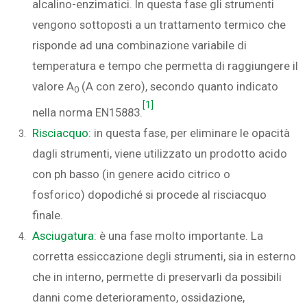
alcalino-enzimatici. In questa fase gli strumenti
vengono sottoposti a un trattamento termico che
risponde ad una combinazione variabile di
temperatura e tempo che permetta di raggiungere il
valore A
(A con zero), secondo quanto indicato
0
[1]
nella norma EN15883.
Risciacquo
: in questa fase, per eliminare le opacità
dagli strumenti, viene utilizzato un prodotto acido
con ph basso (in genere acido citrico o
fosforico) dopodiché si procede al risciacquo
finale.
Asciugatura
: è una fase molto importante. La
corretta essiccazione degli strumenti, sia in esterno
che in interno, permette di preservarli da possibili
danni come deterioramento, ossidazione,