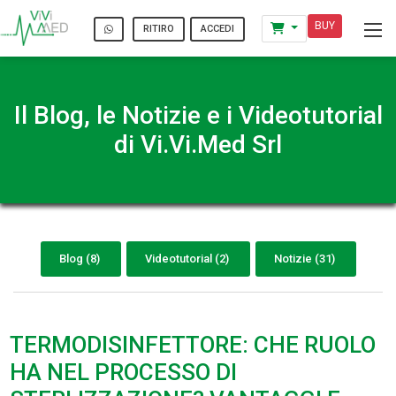
BUY
ACCEDI
RITIRO
Il Blog, le Notizie e i Videotutorial
di Vi.Vi.Med Srl
Blog (8)
Videotutorial (2)
Notizie (31)
TERMODISINFETTORE: CHE RUOLO
HA NEL PROCESSO DI