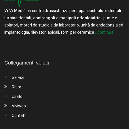
Vi.Vi.Med
è un centro di assistenza per
apparecchiature dentali:
turbine dentali, contrangoli e manipoli odontoiatrici
, punte e
ablatori, motori da studio e da laboratorio, unità da endodonzia ed
implantologia, rilevatori apicali, forni per ceramica
...continua
Collegamenti veloci
Servizi
Ritiro
Usato
Viviweb
Contatti