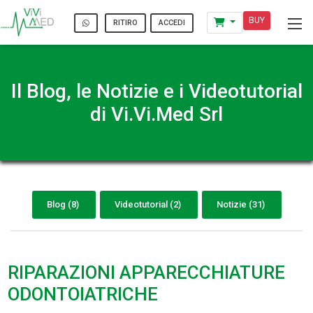
BUY
ACCEDI
RITIRO
Il Blog, le Notizie e i Videotutorial
di Vi.Vi.Med Srl
Blog (8)
Videotutorial (2)
Notizie (31)
RIPARAZIONI APPARECCHIATURE
ODONTOIATRICHE