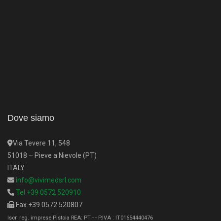
Dove siamo
Via Tevere 11, 548
51018 – Pieve a Nievole (PT)
ITALY
info@vivimedsrl.com
Tel +39 0572 520910
Fax +39 0572 520807
Iscr. reg. imprese Pistoia REA: PT - - P.IVA : IT01654440476