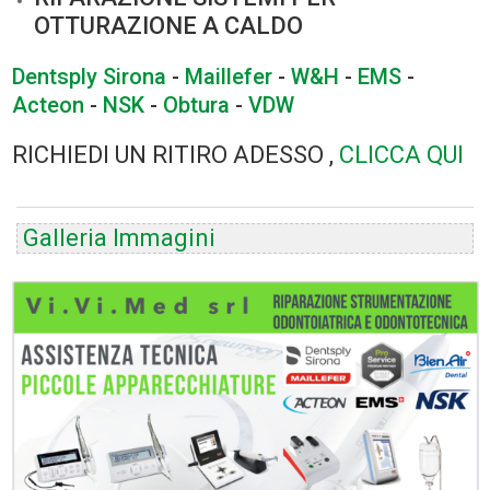
OTTURAZIONE A CALDO
Dentsply Sirona
-
Maillefer
-
W&H
-
EMS
-
Acteon
-
NSK
-
Obtura
-
VDW
RICHIEDI UN RITIRO ADESSO ,
CLICCA QUI
Galleria Immagini