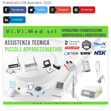
Pubblicato il 08 dicembre, 2023
Facebook
Twitter
Google+
Pinterest
LinkedIn