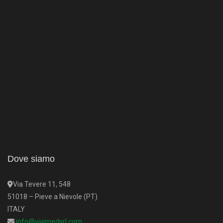
Dove siamo
Via Tevere 11, 548
51018 – Pieve a Nievole (PT)
ITALY
info@vivimedsrl.com