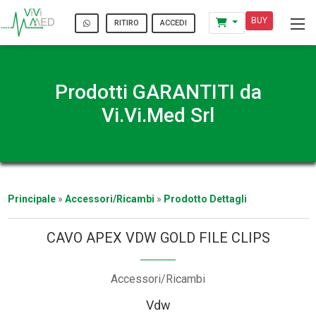
BUY
ACCEDI
RITIRO
Prodotti GARANTITI da
Vi.Vi.Med Srl
Principale
»
Accessori/Ricambi
»
Prodotto Dettagli
CAVO APEX VDW GOLD FILE CLIPS
Accessori/Ricambi
Vdw