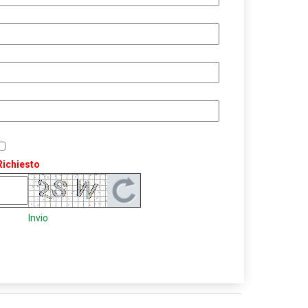
Richiesto
Invio