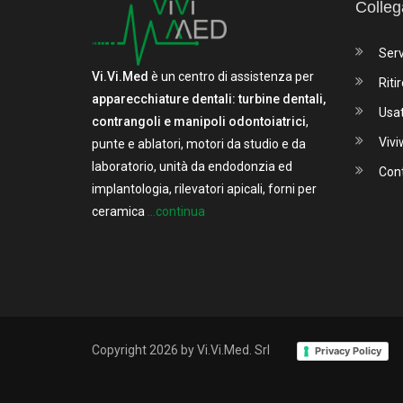
Colleg
Serv
Vi.Vi.Med
è un centro di assistenza per
Ritir
apparecchiature dentali: turbine dentali,
Usa
contrangoli e manipoli odontoiatrici
,
Viv
punte e ablatori, motori da studio e da
laboratorio, unità da endodonzia ed
Cont
implantologia, rilevatori apicali, forni per
ceramica
...continua
Copyright 2026 by Vi.Vi.Med. Srl
Privacy Policy