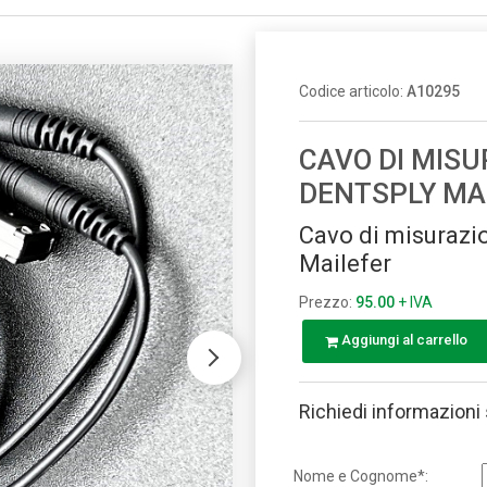
Codice articolo:
A10295
CAVO DI MISU
DENTSPLY MA
Cavo di misurazi
Mailefer
Prezzo:
95.00
+ IVA
Aggiungi al carrello
Richiedi informazioni
Nome e Cognome*: