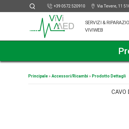
+39 0572 520910
Via Tevere, 11 51
SERVIZI & RIPARAZI
VIVIWEB
Pr
Principale
»
Accessori/Ricambi
»
Prodotto Dettagli
CAVO 