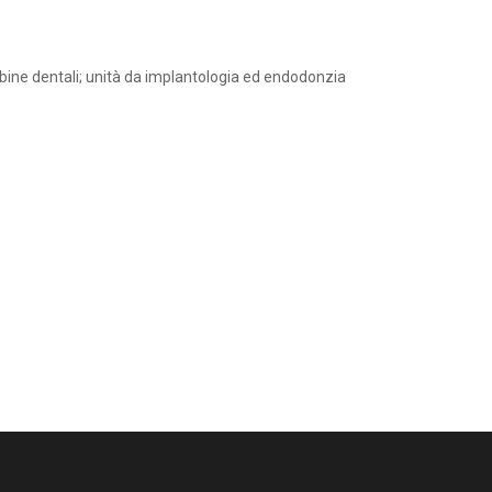
urbine dentali; unità da implantologia ed endodonzia