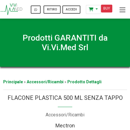
BUY
ACCEDI
RITIRO
Prodotti GARANTITI da
Vi.Vi.Med Srl
Principale
»
Accessori/Ricambi
»
Prodotto Dettagli
FLACONE PLASTICA 500 ML SENZA TAPPO
Accessori/Ricambi
Mectron