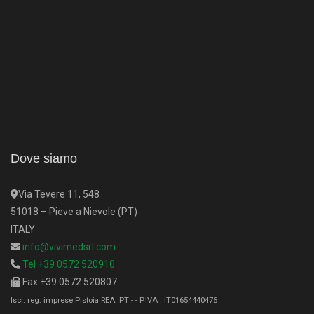
Dove siamo
Via Tevere 11, 548
51018 – Pieve a Nievole (PT)
ITALY
info@vivimedsrl.com
Tel +39 0572 520910
Fax +39 0572 520807
Iscr. reg. imprese Pistoia REA: PT - - P.IVA : IT01654440476