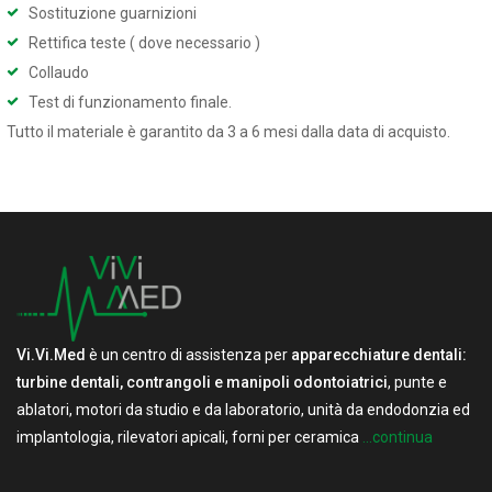
Sostituzione guarnizioni
Rettifica teste ( dove necessario )
Collaudo
Test di funzionamento finale.
Tutto il materiale è garantito da 3 a 6 mesi dalla data di acquisto.
Vi.Vi.Med
è un centro di assistenza per
apparecchiature dentali:
turbine dentali, contrangoli e manipoli odontoiatrici
, punte e
ablatori, motori da studio e da laboratorio, unità da endodonzia ed
implantologia, rilevatori apicali, forni per ceramica
...continua