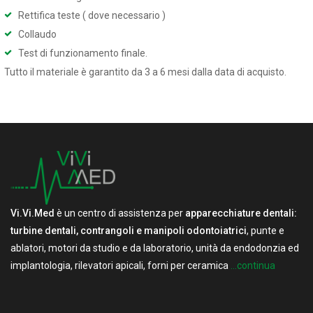
Rettifica teste ( dove necessario )
Collaudo
Test di funzionamento finale.
Tutto il materiale è garantito da 3 a 6 mesi dalla data di acquisto.
Vi.Vi.Med
è un centro di assistenza per
apparecchiature dentali:
turbine dentali, contrangoli e manipoli odontoiatrici
, punte e
ablatori, motori da studio e da laboratorio, unità da endodonzia ed
implantologia, rilevatori apicali, forni per ceramica
...continua