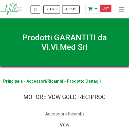
BUY
ACCEDI
RITIRO
Prodotti GARANTITI da
Vi.Vi.Med Srl
Principale
»
Accessori/Ricambi
»
Prodotto Dettagli
MOTORE VDW GOLD RECIPROC
Accessori/Ricambi
Vdw