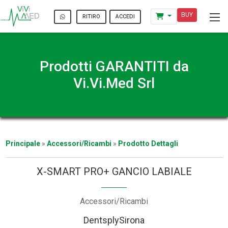
BUY
ACCEDI
RITIRO
Prodotti GARANTITI da
Vi.Vi.Med Srl
Principale
»
Accessori/Ricambi
»
Prodotto Dettagli
X-SMART PRO+ GANCIO LABIALE
Accessori/Ricambi
DentsplySirona