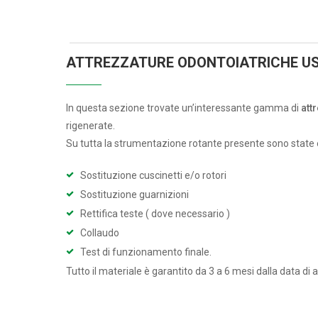
ATTREZZATURE ODONTOIATRICHE US
In questa sezione trovate un’interessante gamma di
att
rigenerate.
Su tutta la strumentazione rotante presente sono state 
Sostituzione cuscinetti e/o rotori
Sostituzione guarnizioni
Rettifica teste ( dove necessario )
Collaudo
Test di funzionamento finale.
Tutto il materiale è garantito da 3 a 6 mesi dalla data di 