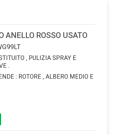
 ANELLO ROSSO USATO
WG99LT
STITUITO , PULIZIA SPRAY E
E .
NDE : ROTORE , ALBERO MEDIO E