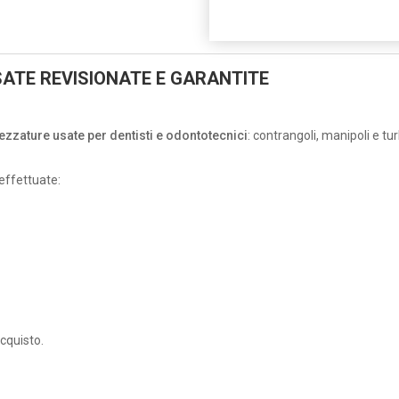
ATE REVISIONATE E GARANTITE
rezzature usate per dentisti e odontotecnici
: contrangoli, manipoli e t
effettuate:
acquisto.