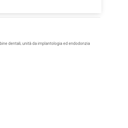
urbine dentali; unità da implantologia ed endodonzia