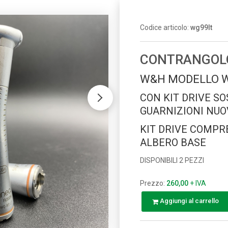
Codice articolo:
wg99lt
CONTRANGOLO
W&H MODELLO 
CON KIT DRIVE SO
GUARNIZIONI NUOV
KIT DRIVE COMPRE
ALBERO BASE
DISPONIBILI 2 PEZZI
Prezzo:
260,00
+ IVA
Aggiungi al carrello