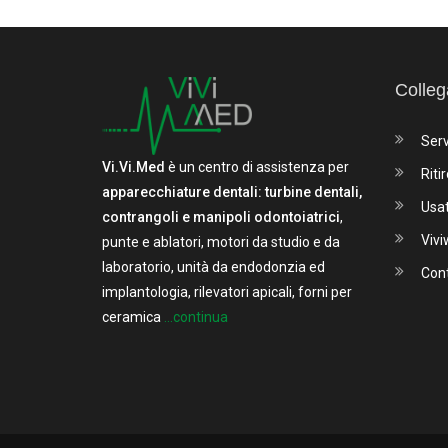
Colleg
Serv
Vi.Vi.Med
è un centro di assistenza per
Ritir
apparecchiature dentali: turbine dentali,
Usa
contrangoli e manipoli odontoiatrici
,
Viv
punte e ablatori, motori da studio e da
laboratorio, unità da endodonzia ed
Cont
implantologia, rilevatori apicali, forni per
ceramica
...continua