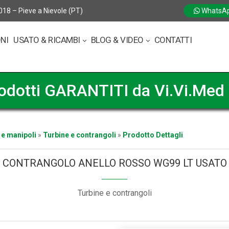
018 – Pieve a Nievole (PT)
WhatsA
ONI
USATO & RICAMBI
BLOG & VIDEO
CONTATTI
odotti GARANTITI da Vi.Vi.Med 
e manipoli
»
Turbine e contrangoli
»
Prodotto Dettagli
CONTRANGOLO ANELLO ROSSO WG99 LT USATO
Turbine e contrangoli