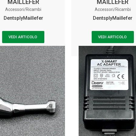
MAILLEFER
MAILLEFER
Accessori/Ricambi
Accessori/Ricambi
DentsplyMaillefer
DentsplyMaillefer
VEDI ARTICOLO
VEDI ARTICOLO