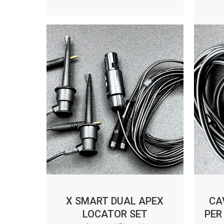
X SMART DUAL APEX
CA
LOCATOR SET
PER