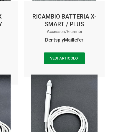
X
RICAMBIO BATTERIA X-
Y
SMART / PLUS
Accessori/Ricambi
DentsplyMaillefer
VEDI ARTICOLO