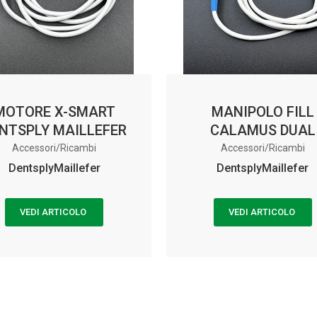
MOTORE X-SMART
MANIPOLO FILL
NTSPLY MAILLEFER
CALAMUS DUAL
Accessori/Ricambi
Accessori/Ricambi
DentsplyMaillefer
DentsplyMaillefer
VEDI ARTICOLO
VEDI ARTICOLO