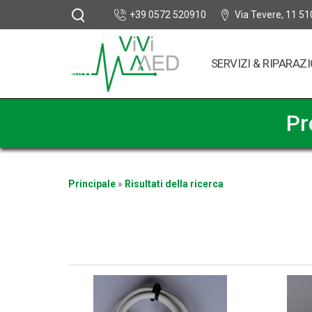
+39 0572 520910
Via Tevere, 11 51
SERVIZI & RIPARAZI
Pr
Principale
»
Risultati della ricerca