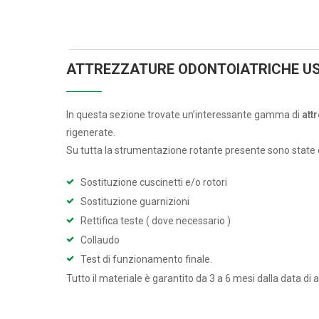
ATTREZZATURE ODONTOIATRICHE US
In questa sezione trovate un’interessante gamma di
att
rigenerate.
Su tutta la strumentazione rotante presente sono state 
Sostituzione cuscinetti e/o rotori
Sostituzione guarnizioni
Rettifica teste ( dove necessario )
Collaudo
Test di funzionamento finale.
Tutto il materiale è garantito da 3 a 6 mesi dalla data di 