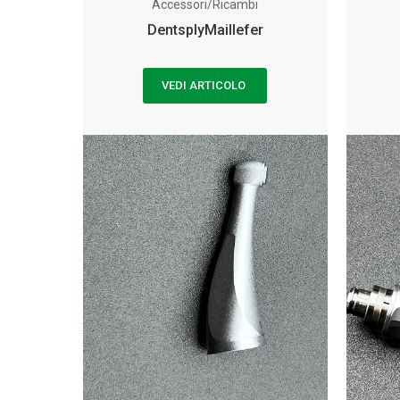
Accessori/Ricambi
DentsplyMaillefer
VEDI ARTICOLO