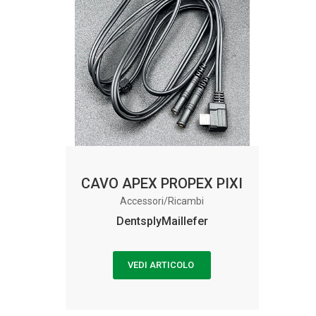
CAVO APEX PROPEX PIXI
Accessori/Ricambi
DentsplyMaillefer
VEDI ARTICOLO