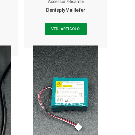
Accessori/Ricambi
DentsplyMaillefer
VEDI ARTICOLO