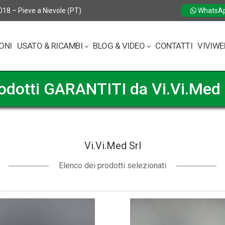
018 – Pieve a Nievole (PT)
WhatsA
ONI
USATO & RICAMBI
BLOG & VIDEO
CONTATTI
VIVIWE
odotti GARANTITI da Vi.Vi.Med 
Vi.Vi.Med Srl
Elenco dei prodotti selezionati