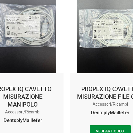
ROPEX IQ CAVETTO
PROPEX IQ CAVET
MISURAZIONE
MISURAZIONE FILE 
MANIPOLO
Accessori/Ricambi
Accessori/Ricambi
DentsplyMaillefer
DentsplyMaillefer
VEDI ARTICOLO