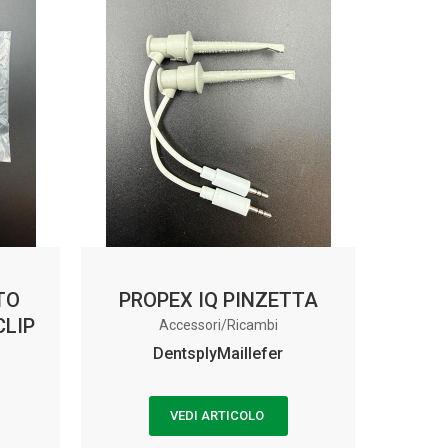
TO
PROPEX IQ PINZETTA
CLIP
Accessori/Ricambi
DentsplyMaillefer
VEDI ARTICOLO