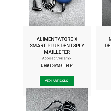
ALIMENTATORE X
SMART PLUS DENTSPLY
DE
MAILLEFER
Accessori/Ricambi
DentsplyMaillefer
VEDI ARTICOLO