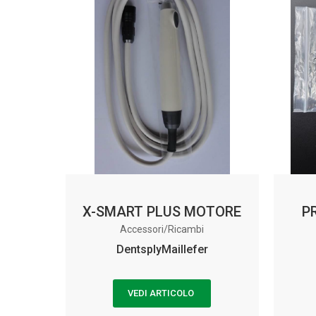
X-SMART PLUS MOTORE
P
Accessori/Ricambi
DentsplyMaillefer
VEDI ARTICOLO