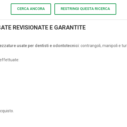
CERCA ANCORA
RESTRINGI QUESTA RICERCA
ATE REVISIONATE E GARANTITE
rezzature usate per dentisti e odontotecnici
: contrangoli, manipoli e t
effettuate:
acquisto.