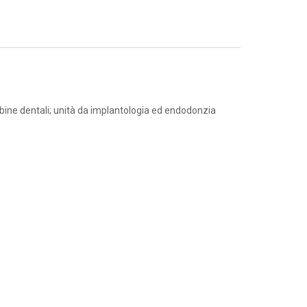
urbine dentali; unità da implantologia ed endodonzia