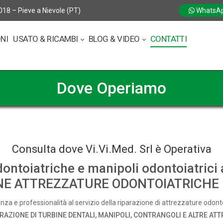
018 – Pieve a Nievole (PT)
WhatsA
ONI
USATO & RICAMBI
BLOG & VIDEO
CONTATTI
Dove Operiamo
Consulta dove Vi.Vi.Med. Srl è Operativa
dontoiatriche e manipoli odontoiatrici
NE ATTREZZATURE ODONTOIATRICHE
nza e professionalità al servizio della riparazione di attrezzature odont
ARAZIONE DI TURBINE DENTALI, MANIPOLI, CONTRANGOLI E ALTRE ATT