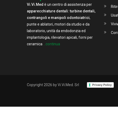
Vi.Vi.Med
è un centro di assistenza per
Ritir
apparecchiature dentali: turbine dentali,
Usa
contrangoli e manipoli odontoiatrici
,
Viv
punte e ablatori, motori da studio e da
laboratorio, unità da endodonzia ed
Cont
implantologia, rilevatori apicali, forni per
ceramica
...continua
Copyright 2026 by Vi.Vi.Med. Srl
Privacy Policy