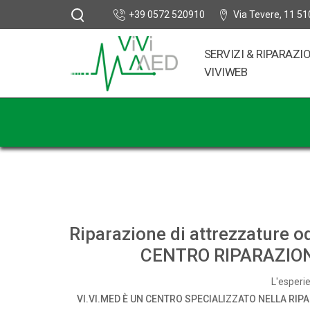
+39 0572 520910
Via Tevere, 11 51
SERVIZI & RIPARAZI
VIVIWEB
Riparazione di attrezzature o
CENTRO RIPARAZIO
L'esperie
VI.VI.MED È UN CENTRO SPECIALIZZATO NELLA RIP