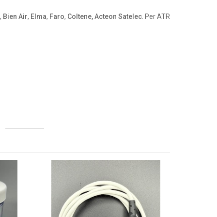
,
Bien Air
,
Elma
,
Faro
,
Coltene, Acteon Satelec
. Per ATR