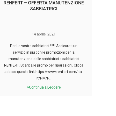
RENFERT – OFFERTA MANUTENZIONE
SABBIATRICI
14 aprile, 2021
Per Le vostre sabbiatrici !!!!!!! Assicurati un
servizio in più con le promozioni per la
manutenzione delle sabbiatrici e sabbiatrici
RENFERT. Scarica le promo per riparazioni. Clicca
adesso questo link https://www.renfert.com/ita-
it/PM/P...
Continua a Leggere