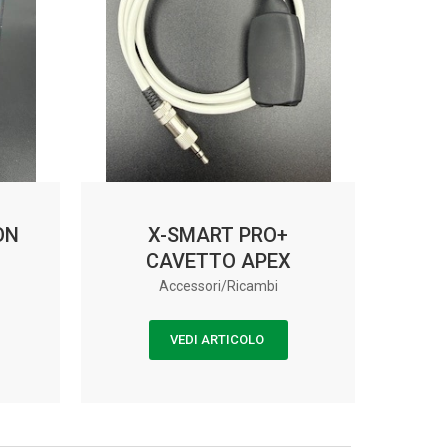
ON
X-SMART PRO+
CAVETTO APEX
Accessori/Ricambi
VEDI ARTICOLO