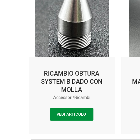
RICAMBIO OBTURA
SYSTEM B DADO CON
MA
MOLLA
Accessori/Ricambi
VEDI ARTICOLO