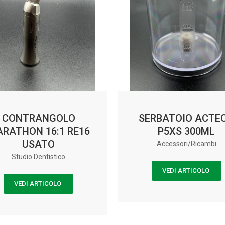
CONTRANGOLO
SERBATOIO ACTE
RATHON 16:1 RE16
P5XS 300ML
USATO
Accessori/Ricambi
Studio Dentistico
VEDI ARTICOLO
VEDI ARTICOLO