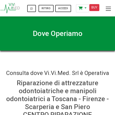
BUY
ACCEDI
RITIRO
Dove Operiamo
Consulta dove Vi.Vi.Med. Srl è Operativa
Riparazione di attrezzature
odontoiatriche e manipoli
odontoiatrici a Toscana - Firenze -
Scarperia e San Piero
CENTRO RIPARAZIONE