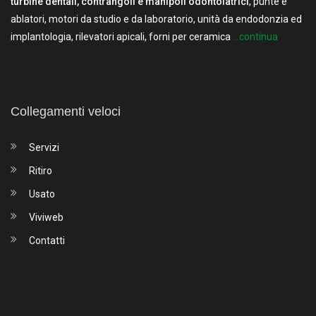
turbine dentali, contrangoli e manipoli odontoiatrici
, punte e
ablatori, motori da studio e da laboratorio, unità da endodonzia ed
implantologia, rilevatori apicali, forni per ceramica
...continua
Collegamenti veloci
Servizi
Ritiro
Usato
Viviweb
Contatti