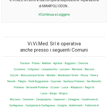
di MANIPOLI ODON...
Continua a Leggere
Vi.Vi.Med. Srl è operativa
anche presso i seguenti Comuni
-
-
-
-
-
Toscana
Pistoia
Abetone
Agliana
Buggiano
Chiesina
-
-
-
-
-
Uzzanese
Cutigliano
Lamporecchio
Larciano
Marliana
Massa e
-
-
-
-
-
Cozzile
Monsummano Terme
Montale
Montecatini Terme
Pescia
Pieve a
-
-
-
-
-
Nievole
Piteglio
Ponte Buggianese
Quarrata
Sambuca Pistoiese
San Marcello
-
-
-
-
-
Pistoiese
Serravalle Pistoiese
Uzzano
Lucca
Altopascio
Bagni di
-
-
Lucca
Barga
Borgo a
-
-
-
-
-
Mozzano
Camaiore
Camporgiano
Capannori
Careggine
Castelnuovo di
-
-
-
-
Garfagnana
Castiglione di Garfagnana
Coreglia
Antelminelli
Fabbriche di