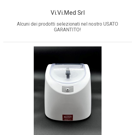
Toscana - Firenze - Scarperia e San Piero
Vi.Vi.Med Srl
Alcuni dei prodotti selezionati nel nostro USATO
GARANTITO!