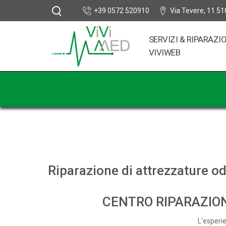
+39 0572 520910
Via Tevere, 11 51
SERVIZI & RIPARAZI
VIVIWEB
Riparazione di attrezzature od
CENTRO RIPARAZIO
L'esperie