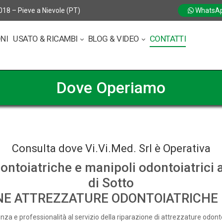
018 – Pieve a Nievole (PT)
WhatsA
ONI
USATO & RICAMBI
BLOG & VIDEO
CONTATTI
Dove Operiamo
Consulta dove Vi.Vi.Med. Srl è Operativa
ontoiatriche e manipoli odontoiatrici 
di Sotto
NE ATTREZZATURE ODONTOIATRICHE
nza e professionalità al servizio della riparazione di attrezzature odont