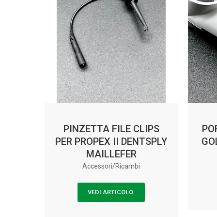
PINZETTA FILE CLIPS
PO
PER PROPEX II DENTSPLY
GO
MAILLEFER
Accessori/Ricambi
VEDI ARTICOLO