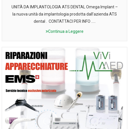
UNITÀ DA IMPLANTOLOGIA ATS DENTAL Omega Implant –
la nuova unità da implantologia prodotta dall’azienda ATS
dental . CONTATTACI PER INFO …..
Continua a Leggere