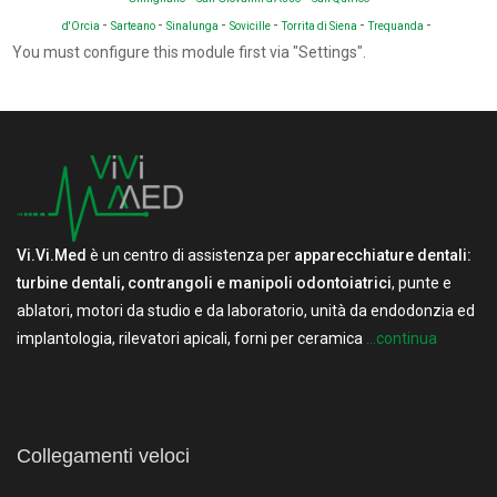
-
-
-
-
-
-
d'Orcia
Sarteano
Sinalunga
Sovicille
Torrita di Siena
Trequanda
You must configure this module first via "Settings".
Vi.Vi.Med
è un centro di assistenza per
apparecchiature dentali:
turbine dentali, contrangoli e manipoli odontoiatrici
, punte e
ablatori, motori da studio e da laboratorio, unità da endodonzia ed
implantologia, rilevatori apicali, forni per ceramica
...continua
Collegamenti veloci