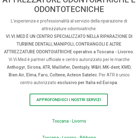
ODONTOTECNICHE
L'esperienza e professionalità al servizio della riparazione di
attrezzature odontoiatriche.
VI.VI.MED È UN CENTRO SPECIALIZZATO NELLA RIPARAZIONE DI
TURBINE DENTALI, MANIPOLI, CONTRANGOLI E ALTRE
ATTREZZATURE ODONTOIATRICHE operativo a Toscana - Livorno.
Vi.Vi.Med è partner ufficiale e centro autorizzato per le marche
Anthogyr
,
Sirona
,
ATR
,
Maillefer
,
Dentsply
,
W&H
,
MK-dent
,
KMD
,
Bien Air
,
Elma
,
Faro
,
Coltene, Acteon Satelec
. Per ATR è unico
centro autorizzato
esclusivo per Italia ed Europa
.
APPROFONDISCI I NOSTRI SERVIZI
Toscana - Livorno
Toscana - Livorno - Bibbona