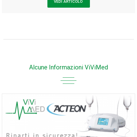
VEDI ARTICOLO
Alcune Informazioni ViViMed