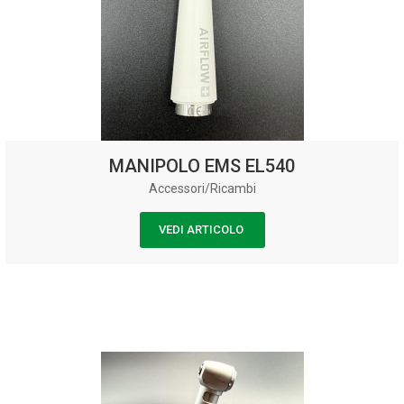
MANIPOLO EMS EL540
Accessori/Ricambi
VEDI ARTICOLO