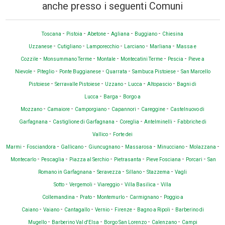
anche presso i seguenti Comuni
-
-
-
-
-
Toscana
Pistoia
Abetone
Agliana
Buggiano
Chiesina
-
-
-
-
-
Uzzanese
Cutigliano
Lamporecchio
Larciano
Marliana
Massa e
-
-
-
-
-
Cozzile
Monsummano Terme
Montale
Montecatini Terme
Pescia
Pieve a
-
-
-
-
-
Nievole
Piteglio
Ponte Buggianese
Quarrata
Sambuca Pistoiese
San Marcello
-
-
-
-
-
Pistoiese
Serravalle Pistoiese
Uzzano
Lucca
Altopascio
Bagni di
-
-
Lucca
Barga
Borgo a
-
-
-
-
-
Mozzano
Camaiore
Camporgiano
Capannori
Careggine
Castelnuovo di
-
-
-
-
Garfagnana
Castiglione di Garfagnana
Coreglia
Antelminelli
Fabbriche di
-
Vallico
Forte dei
-
-
-
-
-
-
-
Marmi
Fosciandora
Gallicano
Giuncugnano
Massarosa
Minucciano
Molazzana
-
-
-
-
-
-
Montecarlo
Pescaglia
Piazza al Serchio
Pietrasanta
Pieve Fosciana
Porcari
San
-
-
-
-
Romano in Garfagnana
Seravezza
Sillano
Stazzema
Vagli
-
-
-
-
Sotto
Vergemoli
Viareggio
Villa Basilica
Villa
-
-
-
-
Collemandina
Prato
Montemurlo
Carmignano
Poggio a
-
-
-
-
-
-
Caiano
Vaiano
Cantagallo
Vernio
Firenze
Bagno a Ripoli
Barberino di
-
-
-
-
Mugello
Barberino Val d'Elsa
Borgo San Lorenzo
Calenzano
Campi