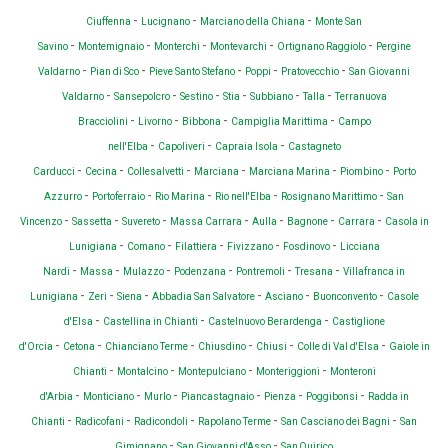
-
-
-
Ciuffenna
Lucignano
Marciano della Chiana
Monte San
-
-
-
-
-
Savino
Montemignaio
Monterchi
Montevarchi
Ortignano Raggiolo
Pergine
-
-
-
-
-
Valdarno
Pian di Sco
Pieve Santo Stefano
Poppi
Pratovecchio
San Giovanni
-
-
-
-
-
-
Valdarno
Sansepolcro
Sestino
Stia
Subbiano
Talla
Terranuova
-
-
-
-
Bracciolini
Livorno
Bibbona
Campiglia Marittima
Campo
-
-
-
nell'Elba
Capoliveri
Capraia Isola
Castagneto
-
-
-
-
-
-
Carducci
Cecina
Collesalvetti
Marciana
Marciana Marina
Piombino
Porto
-
-
-
-
-
Azzurro
Portoferraio
Rio Marina
Rio nell'Elba
Rosignano Marittimo
San
-
-
-
-
-
-
-
Vincenzo
Sassetta
Suvereto
Massa Carrara
Aulla
Bagnone
Carrara
Casola in
-
-
-
-
-
Lunigiana
Comano
Filattiera
Fivizzano
Fosdinovo
Licciana
-
-
-
-
-
-
Nardi
Massa
Mulazzo
Podenzana
Pontremoli
Tresana
Villafranca in
-
-
-
-
-
-
Lunigiana
Zeri
Siena
Abbadia San Salvatore
Asciano
Buonconvento
Casole
-
-
-
d'Elsa
Castellina in Chianti
Castelnuovo Berardenga
Castiglione
-
-
-
-
-
-
d'Orcia
Cetona
Chianciano Terme
Chiusdino
Chiusi
Colle di Val d'Elsa
Gaiole in
-
-
-
-
Chianti
Montalcino
Montepulciano
Monteriggioni
Monteroni
-
-
-
-
-
-
d'Arbia
Monticiano
Murlo
Piancastagnaio
Pienza
Poggibonsi
Radda in
-
-
-
-
-
Chianti
Radicofani
Radicondoli
Rapolano Terme
San Casciano dei Bagni
San
-
-
Gimignano
San Giovanni d'Asso
San Quirico