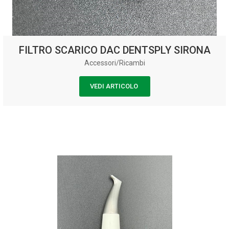
FILTRO SCARICO DAC DENTSPLY SIRONA
Accessori/Ricambi
VEDI ARTICOLO