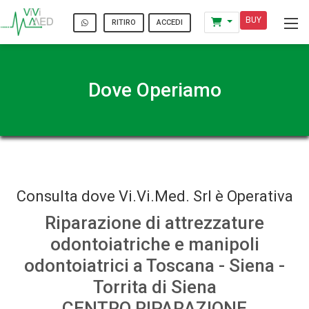
BUY
ACCEDI
RITIRO
Dove Operiamo
Consulta dove Vi.Vi.Med. Srl è Operativa
Riparazione di attrezzature
odontoiatriche e manipoli
odontoiatrici a Toscana - Siena -
Torrita di Siena
CENTRO RIPARAZIONE