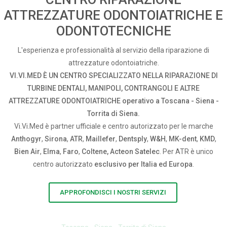
ATTREZZATURE ODONTOIATRICHE E
ODONTOTECNICHE
L'esperienza e professionalità al servizio della riparazione di
attrezzature odontoiatriche.
VI.VI.MED È UN CENTRO SPECIALIZZATO NELLA RIPARAZIONE DI
TURBINE DENTALI, MANIPOLI, CONTRANGOLI E ALTRE
ATTREZZATURE ODONTOIATRICHE operativo a Toscana - Siena -
Torrita di Siena.
Vi.Vi.Med è partner ufficiale e centro autorizzato per le marche
Anthogyr
,
Sirona
,
ATR
,
Maillefer
,
Dentsply
,
W&H
,
MK-dent
,
KMD
,
Bien Air
,
Elma
,
Faro
,
Coltene, Acteon Satelec
. Per ATR è unico
centro autorizzato
esclusivo per Italia ed Europa
.
APPROFONDISCI I NOSTRI SERVIZI