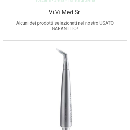
Toscana - Siena - Torrita di Siena
Vi.Vi.Med Srl
Alcuni dei prodotti selezionati nel nostro USATO
GARANTITO!