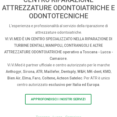
ATTREZZATURE ODONTOIATRICHE E
ODONTOTECNICHE
L'esperienza e professionalità al servizio della riparazione di
attrezzature odontoiatriche.
VI.VI.MED È UN CENTRO SPECIALIZZATO NELLA RIPARAZIONE DI
TURBINE DENTALI, MANIPOLI, CONTRANGOLI E ALTRE
ATTREZZATURE ODONTOIATRICHE operativo a Toscana - Lucca -
Camaiore.
Vi.Vi.Med è partner ufficiale e centro autorizzato per le marche
Anthogyr
,
Sirona
,
ATR
,
Maillefer
,
Dentsply
,
W&H
,
MK-dent
,
KMD
,
Bien Air
,
Elma
,
Faro
,
Coltene, Acteon Satelec
. Per ATR è unico
centro autorizzato
esclusivo per Italia ed Europa
.
APPROFONDISCI I NOSTRI SERVIZI