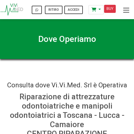
BUY
ACCEDI
RITIRO
Dove Operiamo
Consulta dove Vi.Vi.Med. Srl è Operativa
Riparazione di attrezzature
odontoiatriche e manipoli
odontoiatrici a Toscana - Lucca -
Camaiore
CENTRO RIPARAZIONE