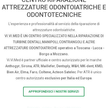
ATTREZZATURE ODONTOIATRICHE E
ODONTOTECNICHE
L'esperienza e professionalità al servizio della riparazione di
attrezzature odontoiatriche.
VI.VI.MED È UN CENTRO SPECIALIZZATO NELLA RIPARAZIONE DI
TURBINE DENTALI, MANIPOLI, CONTRANGOLI E ALTRE
ATTREZZATURE ODONTOIATRICHE operativo a Toscana - Lucca -
Borgo a Mozzano.
Vi.Vi.Med è partner ufficiale e centro autorizzato per le marche
Anthogyr
,
Sirona
,
ATR
,
Maillefer
,
Dentsply
,
W&H
,
MK-dent
,
KMD
,
Bien Air
,
Elma
,
Faro
,
Coltene, Acteon Satelec
. Per ATR è unico
centro autorizzato
esclusivo per Italia ed Europa
.
APPROFONDISCI I NOSTRI SERVIZI