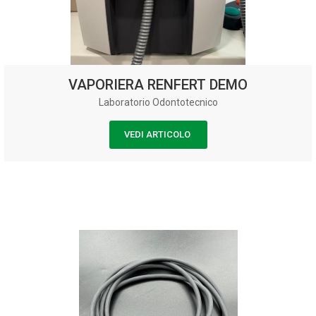
VAPORIERA RENFERT DEMO
Laboratorio Odontotecnico
VEDI ARTICOLO