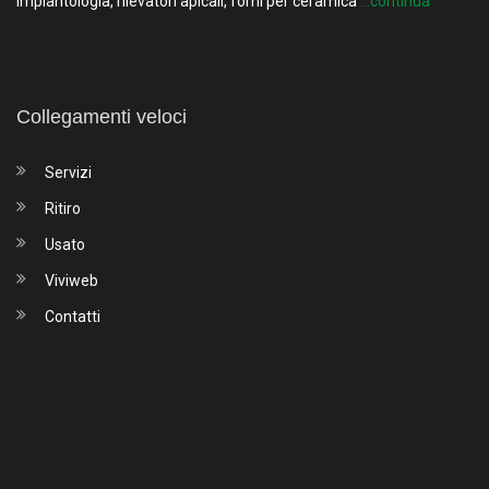
implantologia, rilevatori apicali, forni per ceramica
...continua
Collegamenti veloci
Servizi
Ritiro
Usato
Viviweb
Contatti