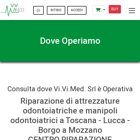
BUY
ACCEDI
RITIRO
Dove Operiamo
Consulta dove Vi.Vi.Med. Srl è Operativa
Riparazione di attrezzature
odontoiatriche e manipoli
odontoiatrici a Toscana - Lucca -
Borgo a Mozzano
CENTRO RIPARAZIONE