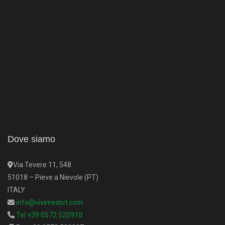
Dove siamo
Via Tevere 11, 548
51018 – Pieve a Nievole (PT)
ITALY
info@vivimedsrl.com
Tel +39 0572 520910