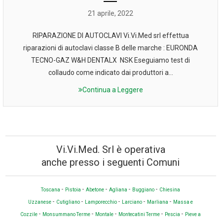
21 aprile, 2022
RIPARAZIONE DI AUTOCLAVI Vi.Vi.Med srl effettua
riparazioni di autoclavi classe B delle marche : EURONDA
TECNO-GAZ W&H DENTALX NSK Eseguiamo test di
collaudo come indicato dai produttori a...
Continua a Leggere
Vi.Vi.Med. Srl è operativa
anche presso i seguenti Comuni
-
-
-
-
-
Toscana
Pistoia
Abetone
Agliana
Buggiano
Chiesina
-
-
-
-
-
Uzzanese
Cutigliano
Lamporecchio
Larciano
Marliana
Massa e
-
-
-
-
-
Cozzile
Monsummano Terme
Montale
Montecatini Terme
Pescia
Pieve a