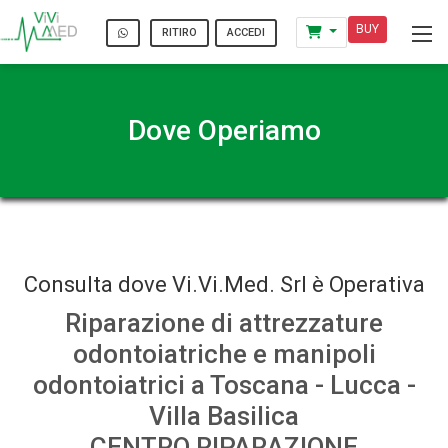
BUY
ACCEDI
RITIRO
Dove Operiamo
Consulta dove Vi.Vi.Med. Srl è Operativa
Riparazione di attrezzature
odontoiatriche e manipoli
odontoiatrici a Toscana - Lucca -
Villa Basilica
CENTRO RIPARAZIONE