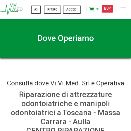
BUY
ACCEDI
RITIRO
Dove Operiamo
Consulta dove Vi.Vi.Med. Srl è Operativa
Riparazione di attrezzature
odontoiatriche e manipoli
odontoiatrici a Toscana - Massa
Carrara - Aulla
CENTRO RIPARAZIONE