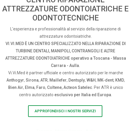
ATTREZZATURE ODONTOIATRICHE E
ODONTOTECNICHE
L'esperienza e professionalità al servizio della riparazione di
attrezzature odontoiatriche.
VI.VI.MED È UN CENTRO SPECIALIZZATO NELLA RIPARAZIONE DI
TURBINE DENTALI, MANIPOLI, CONTRANGOLI E ALTRE
ATTREZZATURE ODONTOIATRICHE operativo a Toscana - Massa
Carrara - Aulla.
Vi.Vi.Med è partner ufficiale e centro autorizzato per le marche
Anthogyr
,
Sirona
,
ATR
,
Maillefer
,
Dentsply
,
W&H
,
MK-dent
,
KMD
,
Bien Air
,
Elma
,
Faro
,
Coltene, Acteon Satelec
. Per ATR è unico
centro autorizzato
esclusivo per Italia ed Europa
.
APPROFONDISCI I NOSTRI SERVIZI