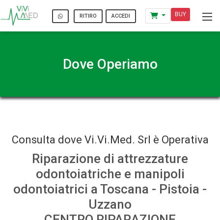
BUY
ACCEDI
RITIRO
Dove Operiamo
Consulta dove Vi.Vi.Med. Srl è Operativa
Riparazione di attrezzature
odontoiatriche e manipoli
odontoiatrici a Toscana - Pistoia -
Uzzano
CENTRO RIPARAZIONE