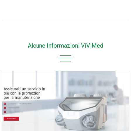
Alcune Informazioni ViViMed