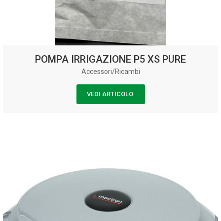
POMPA IRRIGAZIONE P5 XS PURE
Accessori/Ricambi
VEDI ARTICOLO