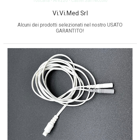
Toscana - Arezzo - Castel San Niccolò
Vi.Vi.Med Srl
Alcuni dei prodotti selezionati nel nostro USATO
GARANTITO!