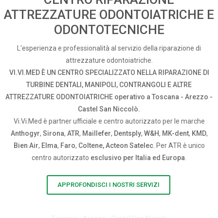
ATTREZZATURE ODONTOIATRICHE E
ODONTOTECNICHE
L'esperienza e professionalità al servizio della riparazione di
attrezzature odontoiatriche.
VI.VI.MED È UN CENTRO SPECIALIZZATO NELLA RIPARAZIONE DI
TURBINE DENTALI, MANIPOLI, CONTRANGOLI E ALTRE
ATTREZZATURE ODONTOIATRICHE operativo a Toscana - Arezzo -
Castel San Niccolò.
Vi.Vi.Med è partner ufficiale e centro autorizzato per le marche
Anthogyr
,
Sirona
,
ATR
,
Maillefer
,
Dentsply
,
W&H
,
MK-dent
,
KMD
,
Bien Air
,
Elma
,
Faro
,
Coltene, Acteon Satelec
. Per ATR è unico
centro autorizzato
esclusivo per Italia ed Europa
.
APPROFONDISCI I NOSTRI SERVIZI