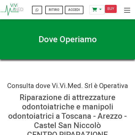
BUY
ACCEDI
RITIRO
Dove Operiamo
Consulta dove Vi.Vi.Med. Srl è Operativa
Riparazione di attrezzature
odontoiatriche e manipoli
odontoiatrici a Toscana - Arezzo -
Castel San Niccolò
CENTRO RIPARAZIONE