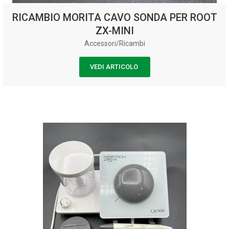
RICAMBIO MORITA CAVO SONDA PER ROOT
ZX-MINI
Accessori/Ricambi
VEDI ARTICOLO