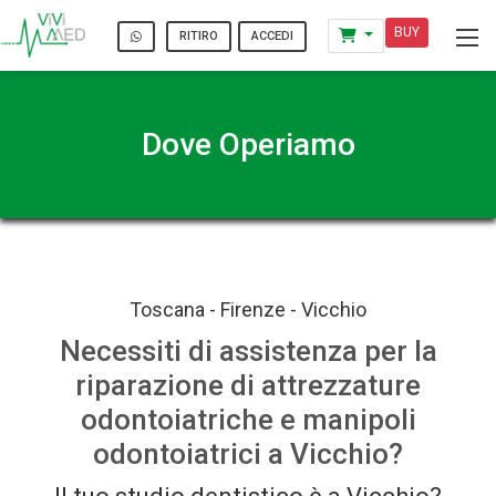
BUY
ACCEDI
RITIRO
Dove Operiamo
Toscana - Firenze - Vicchio
Necessiti di assistenza per la
riparazione di attrezzature
odontoiatriche e manipoli
odontoiatrici a Vicchio?