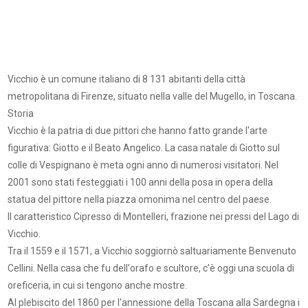
Vicchio è un comune italiano di 8 131 abitanti della città
metropolitana di Firenze, situato nella valle del Mugello, in Toscana.
Storia
Vicchio è la patria di due pittori che hanno fatto grande l'arte
figurativa: Giotto e il Beato Angelico. La casa natale di Giotto sul
colle di Vespignano è meta ogni anno di numerosi visitatori. Nel
2001 sono stati festeggiati i 100 anni della posa in opera della
statua del pittore nella piazza omonima nel centro del paese.
Il caratteristico Cipresso di Montelleri, frazione nei pressi del Lago di
Vicchio.
Tra il 1559 e il 1571, a Vicchio soggiornò saltuariamente Benvenuto
Cellini. Nella casa che fu dell'orafo e scultore, c'è oggi una scuola di
oreficeria, in cui si tengono anche mostre.
Al plebiscito del 1860 per l'annessione della Toscana alla Sardegna i