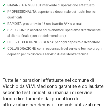
GARANZIA
: 6 MESI sull’intervento di riparazione effettuato
PROFESSIONALITÀ
: esperienza decennale dei nostri tecnici
qualificati
RAPIDITÀ
: preventivi in 48 ore tramite FAX o e-mail
SPEDIZIONI
: in accordo col rivenditore, spediamo direttamente
al cliente finale (con ddt del rivenditore)
OFFERTE PER OGNI ESIGENZA
: per ogni deposito o rivenditore
COLLABORAZIONE
: con i responsabili del servizio tecnico di ogni
deposito per migliorare il servizio di assistenza tecnica
Tutte le riparazioni effettuate nel comune di
Vicchio da Vi.Vi.Med sono garantite e collaudate
secondo test indicati sui manuali di service
forniti direttamente dai produttori di
attrezzature per dentisti. I ricambi utilizzati per