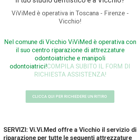
Il tuo studio dentistico è a Vicchio?
ViViMed è operativa in Toscana - Firenze -
Vicchio!
Nel comune di Vicchio ViViMed è operativa con
il suo centro riparazione di attrezzature
odontoiatriche e manipoli
odontoiatrici!
COMPILA SUBITO IL FORM DI
RICHIESTA ASSISTENZA!
CLICCA QUI PER RICHIEDERE UN RITIRO
SERVIZI: Vi.Vi.Med offre a Vicchio il servizio di
riparazione per tutte le seguenti attrezzature