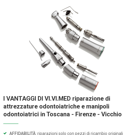
I VANTAGGI DI VI.VI.MED riparazione di
attrezzature odontoiatriche e manipoli
odontoiatrici in Toscana - Firenze - Vicchio
AFFIDABILITÀ
: riparazioni solo con pezzi di ricambio originali