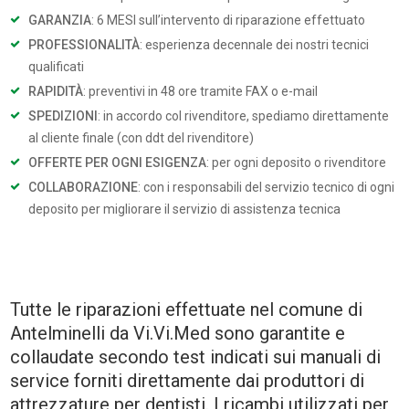
GARANZIA
: 6 MESI sull’intervento di riparazione effettuato
PROFESSIONALITÀ
: esperienza decennale dei nostri tecnici
qualificati
RAPIDITÀ
: preventivi in 48 ore tramite FAX o e-mail
SPEDIZIONI
: in accordo col rivenditore, spediamo direttamente
al cliente finale (con ddt del rivenditore)
OFFERTE PER OGNI ESIGENZA
: per ogni deposito o rivenditore
COLLABORAZIONE
: con i responsabili del servizio tecnico di ogni
deposito per migliorare il servizio di assistenza tecnica
Tutte le riparazioni effettuate nel comune di
Antelminelli da Vi.Vi.Med sono garantite e
collaudate secondo test indicati sui manuali di
service forniti direttamente dai produttori di
attrezzature per dentisti. I ricambi utilizzati per