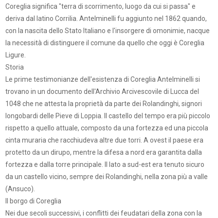
Coreglia significa "terra di scorrimento, luogo da cui si passa" e
deriva dal latino Corrilia. Antelminelli fu aggiunto nel 1862 quando,
con la nascita dello Stato Italiano e l'insorgere di omonimie, nacque
la necessità di distinguere il comune da quello che oggi è Coreglia
Ligure.
Storia
Le prime testimonianze dell'esistenza di Coreglia Antelminelli si
trovano in un documento dell'Archivio Arcivescovile di Lucca del
1048 che ne attesta la proprietà da parte dei Rolandinghi, signori
longobardi delle Pieve di Loppia. Il castello del tempo era più piccolo
rispetto a quello attuale, composto da una fortezza ed una piccola
cinta muraria che racchiudeva altre due torri. A ovest il paese era
protetto da un dirupo, mentre la difesa a nord era garantita dalla
fortezza e dalla torre principale. Il lato a sud-est era tenuto sicuro
da un castello vicino, sempre dei Rolandinghi, nella zona più a valle
(Ansuco).
Il borgo di Coreglia
Nei due secoli successivi, i conflitti dei feudatari della zona con la