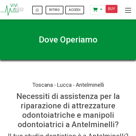
BUY
ACCEDI
RITIRO
Dove Operiamo
Toscana - Lucca - Antelminelli
Necessiti di assistenza per la
riparazione di attrezzature
odontoiatriche e manipoli
odontoiatrici a Antelminelli?