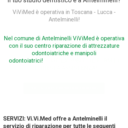
Il tuo studio dentistico è a Antelminelli?
ViViMed è operativa in Toscana - Lucca -
Antelminelli!
Nel comune di Antelminelli ViViMed è operativa
con il suo centro riparazione di attrezzature
odontoiatriche e manipoli
odontoiatrici!
COMPILA SUBITO IL FORM DI
RICHIESTA ASSISTENZA!
CLICCA QUI PER RICHIEDERE UN RITIRO
SERVIZI: Vi.Vi.Med offre a Antelminelli il
servizio di riparazione per tutte le seguenti