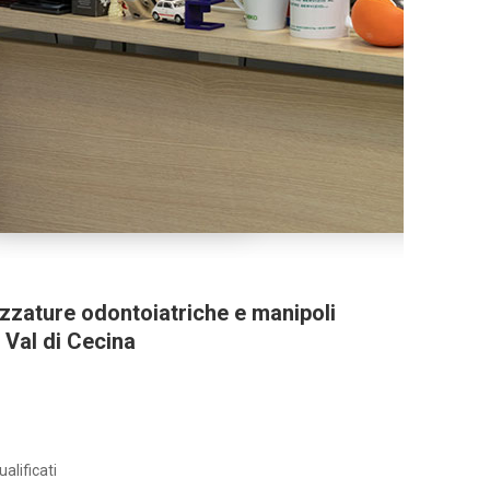
ezzature odontoiatriche e manipoli
 Val di Cecina
alificati