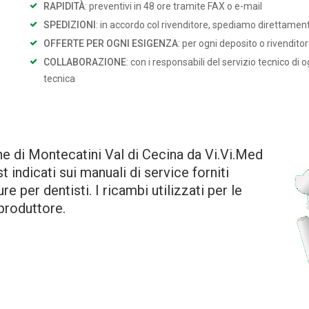
RAPIDITÀ
: preventivi in 48 ore tramite FAX o e-mail
SPEDIZIONI
: in accordo col rivenditore, spediamo direttamente
OFFERTE PER OGNI ESIGENZA
: per ogni deposito o rivendito
COLLABORAZIONE
: con i responsabili del servizio tecnico di 
tecnica
ne di Montecatini Val di Cecina da Vi.Vi.Med
indicati sui manuali di service forniti
e per dentisti. I ricambi utilizzati per le
 produttore.