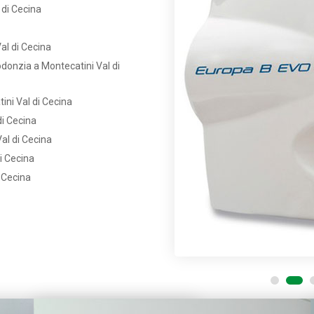
 di Cecina
al di Cecina
donzia a Montecatini Val di
ini Val di Cecina
di Cecina
al di Cecina
i Cecina
 Cecina