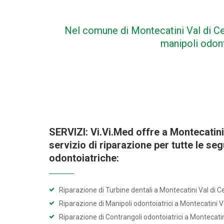
Nel comune di Montecatini Val di Ce
manipoli odont
SERVIZI: Vi.Vi.Med offre a Montecatini 
servizio di riparazione per tutte le se
odontoiatriche:
Riparazione di Turbine dentali a Montecatini Val di C
Riparazione di Manipoli odontoiatrici a Montecatini V
Riparazione di Contrangoli odontoiatrici a Montecatin