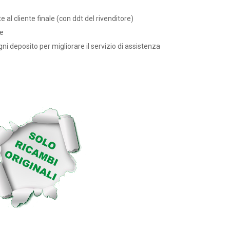
 al cliente finale (con ddt del rivenditore)
re
ogni deposito per migliorare il servizio di assistenza