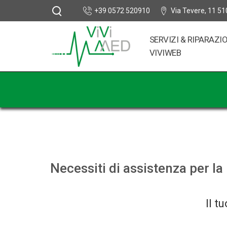
+39 0572 520910
Via Tevere, 11 51
SERVIZI & RIPARAZI
VIVIWEB
Necessiti di assistenza per la
Il t