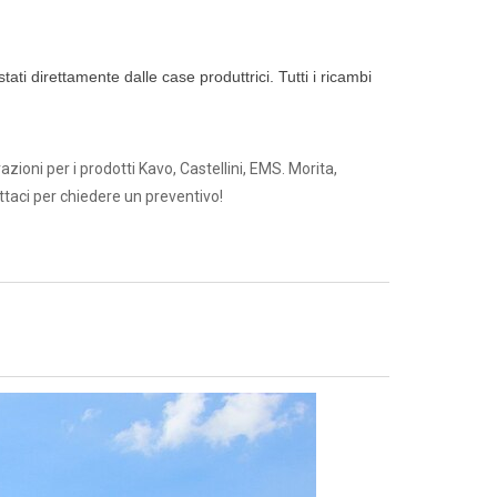
ti direttamente dalle case produttrici. Tutti i ricambi
zioni per i prodotti Kavo, Castellini, EMS. Morita,
ttaci per chiedere un preventivo!