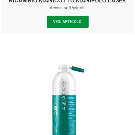
RICAMBIO MANICOTTO MANIPOLO LASER
Accessori/Ricambi
VEDI ARTICOLO