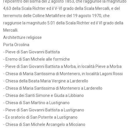
l'epicentro del sisma del 2 agosto 1853, che raggiunse la magnitudo
4,63 della Scala Richter ed il V-VI grado della Scala Mercalli, e del
terremoto delle Colline Metallifere del 19 agosto 1970, che
raggiunse la magnitudo 5.01 della Scala Richter ed il VI grado della
Mercalli.
Architetture religiose
Porta Orcolina
- Pieve di San Giovanni Battista
- Eremo di San Michele alle formiche
- Pieve di San Giovanni Battista a Morba, in località Pieve a Morba
- Chiesa di Maria Santissima di Montenero, in località Lagoni Rossi
- Chiesa della Beata Maria Vergine a Larderello
- Chiesa di Maria Santissima di Montenero a Larderello
- Chiesa dei Santi Simone e Giuda a Libbiano
- Chiesa di San Martino a Lustignano
- Pieve di San Giovanni Battista a Lustignano
- Ex oratorio di San Potente a Lustignano
- Chiesa di San Michele Arcangelo a Micciano