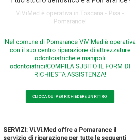
Il tuo studio dentistico è a Pomarance?
ViViMed è operativa in Toscana - Pisa -
Pomarance!
Nel comune di Pomarance ViViMed è operativa
con il suo centro riparazione di attrezzature
odontoiatriche e manipoli
odontoiatrici!
COMPILA SUBITO IL FORM DI
RICHIESTA ASSISTENZA!
CLICCA QUI PER RICHIEDERE UN RITIRO
SERVIZI: Vi.Vi.Med offre a Pomarance il
servizio di riparazione per tutte le seguenti