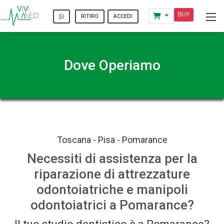
BUY
ACCEDI
RITIRO
Dove Operiamo
Toscana - Pisa - Pomarance
Necessiti di assistenza per la
riparazione di attrezzature
odontoiatriche e manipoli
odontoiatrici a Pomarance?