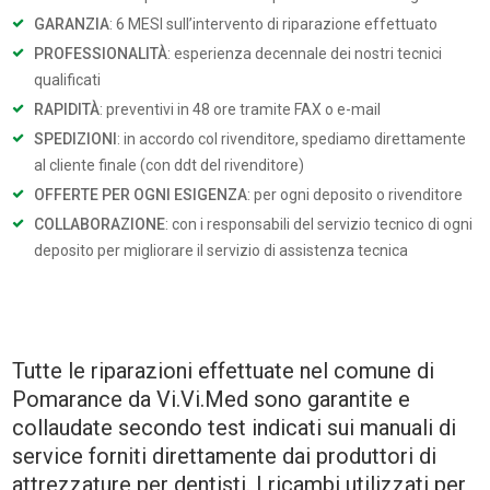
GARANZIA
: 6 MESI sull’intervento di riparazione effettuato
PROFESSIONALITÀ
: esperienza decennale dei nostri tecnici
qualificati
RAPIDITÀ
: preventivi in 48 ore tramite FAX o e-mail
SPEDIZIONI
: in accordo col rivenditore, spediamo direttamente
al cliente finale (con ddt del rivenditore)
OFFERTE PER OGNI ESIGENZA
: per ogni deposito o rivenditore
COLLABORAZIONE
: con i responsabili del servizio tecnico di ogni
deposito per migliorare il servizio di assistenza tecnica
Tutte le riparazioni effettuate nel comune di
Pomarance da Vi.Vi.Med sono garantite e
collaudate secondo test indicati sui manuali di
service forniti direttamente dai produttori di
attrezzature per dentisti. I ricambi utilizzati per