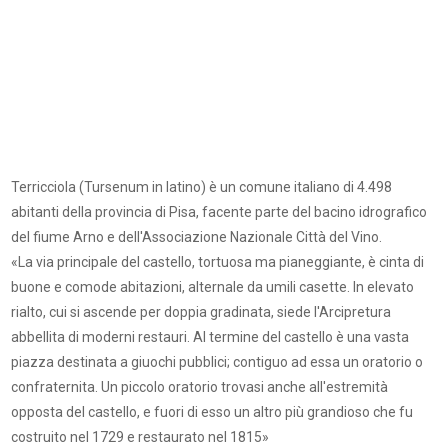
Terricciola (Tursenum in latino) è un comune italiano di 4.498
abitanti della provincia di Pisa, facente parte del bacino idrografico
del fiume Arno e dell'Associazione Nazionale Città del Vino.
«La via principale del castello, tortuosa ma pianeggiante, è cinta di
buone e comode abitazioni, alternale da umili casette. In elevato
rialto, cui si ascende per doppia gradinata, siede l'Arcipretura
abbellita di moderni restauri. Al termine del castello è una vasta
piazza destinata a giuochi pubblici; contiguo ad essa un oratorio o
confraternita. Un piccolo oratorio trovasi anche all'estremità
opposta del castello, e fuori di esso un altro più grandioso che fu
costruito nel 1729 e restaurato nel 1815»