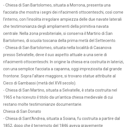
- Chiesa di San Bartolomeo, situata a Morrona, presenta una
facciata che mostra i segni dei rifacimenti ottocenteschi, così come
l'interno, con l'insolita irregolare ampiezza delle due navate laterali
che testimonianza degli ampliamenti della primitiva navata
centrale. Nella zona presbiteriale, si conserva il Martirio di San
Bartolomeo, di scuola toscana della prima metà del Settecento.
- Chiesa di San Bartolomeo, situata nella località di Casanova
presso Selvatelle, deve il suo aspetto attuale a una serie di
rifacimenti ottocenteschi. In origine la chiesa era costruita in laterizi,
con una semplice facciata a capanna, oggi impreziosita dal grande
frontone. Sopra l'altare maggiore, si trovano statue attribuite al
Cieco di Gambassi (metà del XVII secolo).
- Chiesa di San Martino, situata a Selvatelle, è stata costruita nel
1965 e ha ricevuto il titolo da un'antica chiesa medievale di cui
restano molte testimonianze documentarie.
Chiesa di San Donato
- Chiesa di Sant'Andrea, situata a Soiana, fu costruita a partire dal
1852, dopo che il terremoto del 1846 aveva gravemente