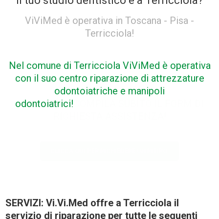
Il tuo studio dentistico è a Terricciola?
ViViMed è operativa in Toscana - Pisa -
Terricciola!
Nel comune di Terricciola ViViMed è operativa
con il suo centro riparazione di attrezzature
odontoiatriche e manipoli
odontoiatrici!
COMPILA SUBITO IL FORM DI
RICHIESTA ASSISTENZA!
CLICCA QUI PER RICHIEDERE UN RITIRO
SERVIZI: Vi.Vi.Med offre a Terricciola il
servizio di riparazione per tutte le seguenti