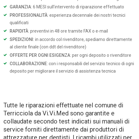
GARANZIA
: 6 MESI sull’intervento di riparazione effettuato
PROFESSIONALITÀ
: esperienza decennale dei nostri tecnici
qualificati
RAPIDITÀ
: preventivi in 48 ore tramite FAX o e-mail
SPEDIZIONI
: in accordo col rivenditore, spediamo direttamente
al cliente finale (con ddt del rivenditore)
OFFERTE PER OGNI ESIGENZA
: per ogni deposito o rivenditore
COLLABORAZIONE
: con i responsabili del servizio tecnico di ogni
deposito per migliorare il servizio di assistenza tecnica
Tutte le riparazioni effettuate nel comune di
Terricciola da Vi.Vi.Med sono garantite e
collaudate secondo test indicati sui manuali di
service forniti direttamente dai produttori di
attrezzature per dentisti. I ricambi utilizzati per