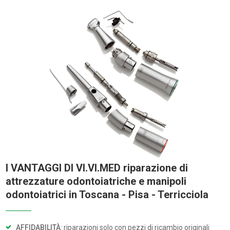
I VANTAGGI DI VI.VI.MED riparazione di
attrezzature odontoiatriche e manipoli
odontoiatrici in Toscana - Pisa - Terricciola
AFFIDABILITÀ
: riparazioni solo con pezzi di ricambio originali