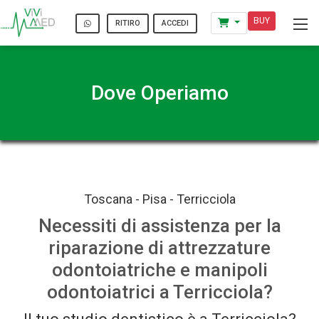
BUY
ACCEDI
RITIRO
Dove Operiamo
Toscana - Pisa - Terricciola
Necessiti di assistenza per la
riparazione di attrezzature
odontoiatriche e manipoli
odontoiatrici a Terricciola?